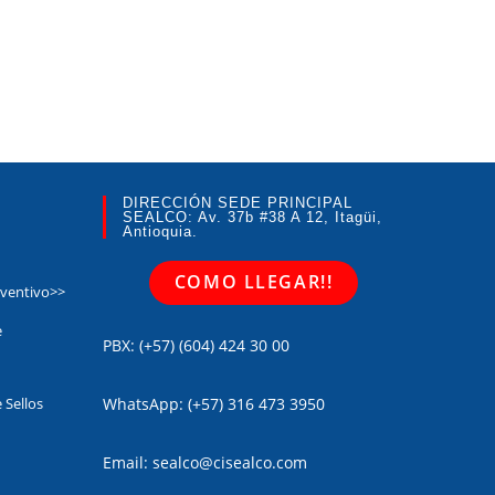
DIRECCIÓN SEDE PRINCIPAL
SEALCO: Av. 37b #38 A 12, Itagüi,
Antioquia.
COMO LLEGAR!!
eventivo>>
e
PBX: (+57) (604) 424 30 00
 Sellos
WhatsApp: (+57) 316 473 3950
Email: sealco@cisealco.com