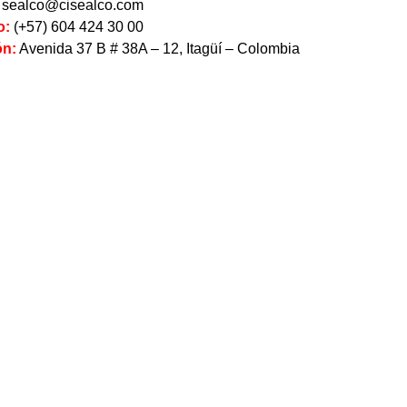
sealco@cisealco.com
o
:
(+57) 604 424 30 00
ón:
Avenida 37 B # 38A – 12, Itagüí – Colombia