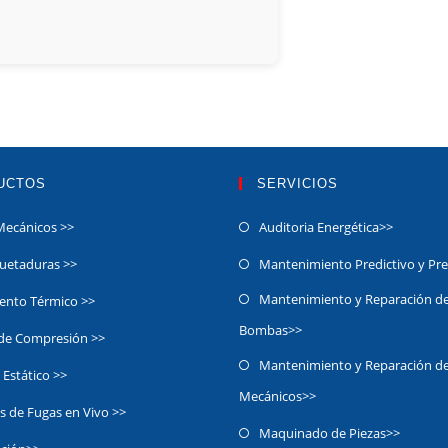
UCTOS
SERVICIOS
Mecánicos >>
Auditoria Energética>>
etaduras >>
Mantenimiento Predictivo y Pr
Mantenimiento y Reparación d
iento Térmico >>
Bombas>>
 de Compresión >>
Mantenimiento y Reparación de
 Estático >>
Mecánicos>>
s de Fugas en Vivo >>
Maquinado de Piezas>>