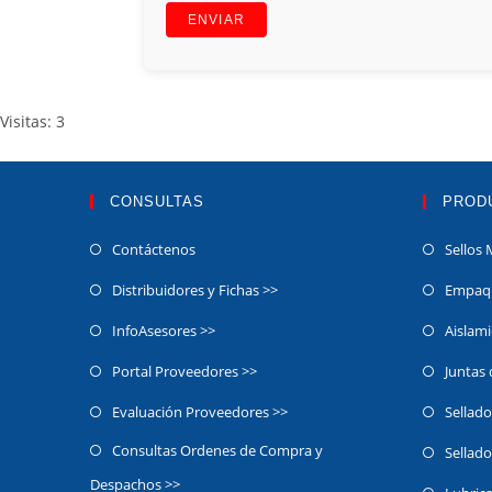
Visitas: 3
CONSULTAS
PROD
Contáctenos
Sellos 
Distribuidores y Fichas >>
Empaqu
InfoAsesores >>
Aislam
Portal Proveedores >>
Juntas
Evaluación Proveedores >>
Sellado
Consultas Ordenes de Compra y
Sellado
Despachos >>