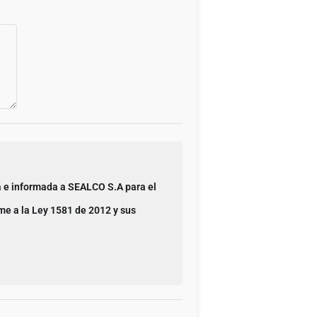
a e informada a SEALCO S.A para el
me a la Ley 1581 de 2012 y sus