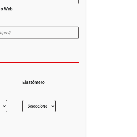
tio Web
Elastómero