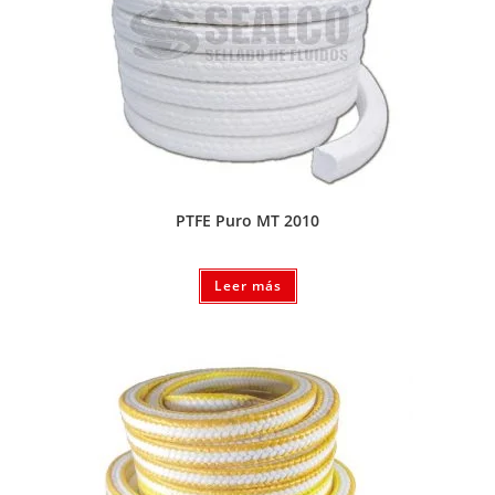
PTFE Puro MT 2010
Leer más