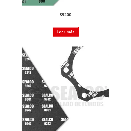
S9200
Leer más