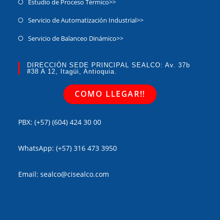
Estudio de Proceso Térmico>>
Servicio de Automatización Industrial>>
Servicio de Balanceo Dinámico​>>
DIRECCIÓN SEDE PRINCIPAL SEALCO: Av. 37b
#38 A 12, Itagüi, Antioquia.
COMO LLEGAR!!
PBX: (+57) (604) 424 30 00
WhatsApp: (+57) 316 473 3950
Email: sealco@cisealco.com