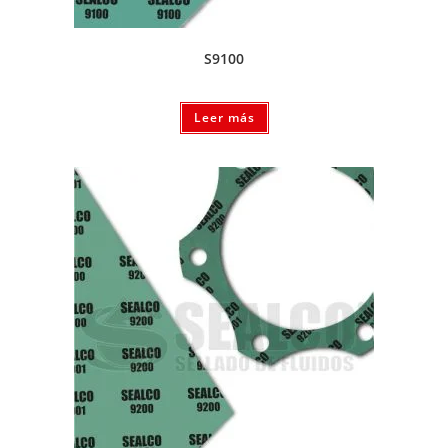
S9100
Leer más