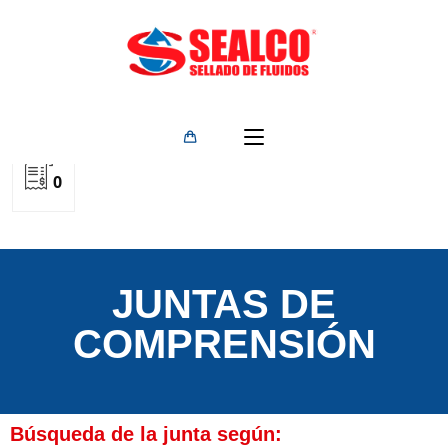
0
JUNTAS DE
COMPRENSIÓN
Búsqueda de la junta según: