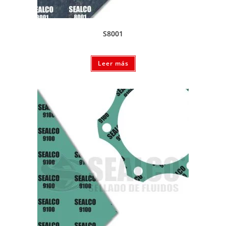
S8001
Leer más