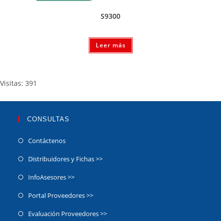
S9300
Leer más
Visitas: 391
CONSULTAS
Contáctenos
Distribuidores y Fichas >>
InfoAsesores >>
Portal Proveedores >>
Evaluación Proveedores >>