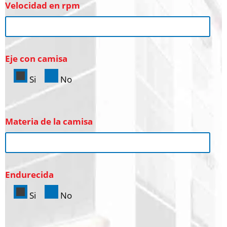
Velocidad en rpm
Eje con camisa
Si
No
Materia de la camisa
Endurecida
Si
No