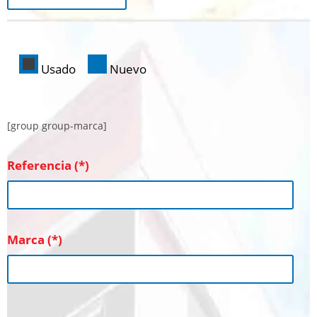
Usado
Nuevo
[group group-marca]
Referencia (*)
Marca (*)