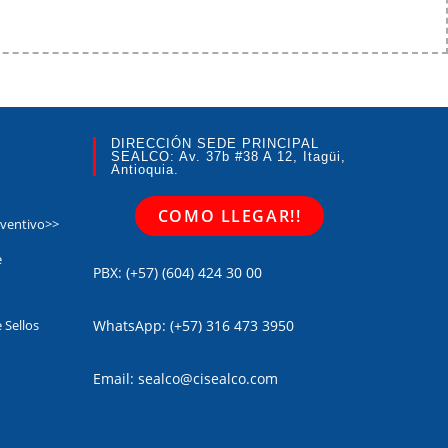
DIRECCIÓN SEDE PRINCIPAL
SEALCO: Av. 37b #38 A 12, Itagüi,
Antioquia.
COMO LLEGAR!!
eventivo>>
e
PBX: (+57) (604) 424 30 00
 Sellos
WhatsApp: (+57) 316 473 3950
Email: sealco@cisealco.com