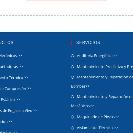
UCTOS
SERVICIOS
Mecánicos >>
Auditoria Energética>>
etaduras >>
Mantenimiento Predictivo y Pr
Mantenimiento y Reparación d
iento Térmico >>
Bombas>>
 de Compresión >>
Mantenimiento y Reparación de
 Estático >>
Mecánicos>>
s de Fugas en Vivo >>
Maquinado de Piezas>>
ación>>
Aislamiento Térmico >>
ientas >>