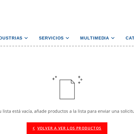
NDUSTRIAS
SERVICIOS
MULTIMEDIA
CA
u lista está vacía, añade productos a la lista para enviar una solicit
VOLVER A VER LOS PRODUCTOS