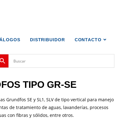
TÁLOGOS
DISTRIBUIDOR
CONTACTO
FOS TIPO GR-SE
s Grundfos SE y SL1, SLV de tipo vertical para manejo
ntas de tratamiento de aguas, lavanderías, procesos
s con fibras y sólidos, entre otros.