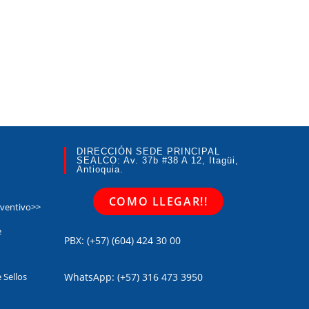
DIRECCIÓN SEDE PRINCIPAL
SEALCO: Av. 37b #38 A 12, Itagüi,
Antioquia.
COMO LLEGAR!!
eventivo>>
e
PBX: (+57) (604) 424 30 00
 Sellos
WhatsApp: (+57) 316 473 3950