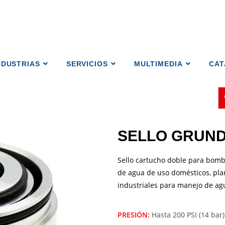
NDUSTRIAS
SERVICIOS
MULTIMEDIA
CA
SELLO GRUND
Sello cartucho doble para bomba
de agua de uso domésticos, pla
industriales para manejo de agua
PRESIÓN:
Hasta 200 PSI (14 bar)