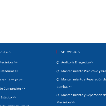
UCTOS
SERVICIOS
Mecánicos >>
Auditoria Energética>>
etaduras >>
Mantenimiento Predictivo y Pr
Mantenimiento y Reparación d
iento Térmico >>
Bombas>>
 de Compresión >>
Mantenimiento y Reparación de
 Estático >>
Mecánicos>>